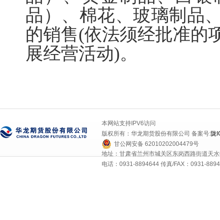
品）、棉花、玻璃制品
的销售
(
依法须经批准的
展经营活动
)
。
本网站支持IPV6访问
版权所有：华龙期货股份有限公司 备案号:
陇I
甘公网安备 62010202004479号
地址：甘肃省兰州市城关区东岗西路街道天水中
电话：0931-8894644 传真/FAX：0931-8894