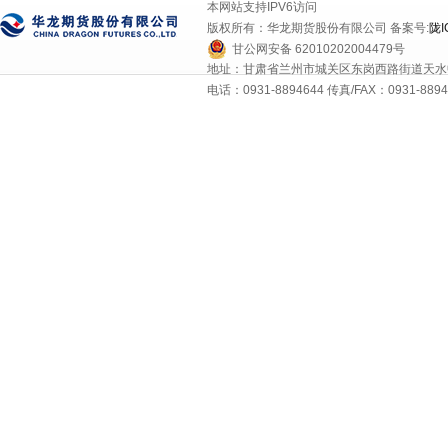
本网站支持IPV6访问
版权所有：华龙期货股份有限公司 备案号:
陇I
甘公网安备 62010202004479号
地址：甘肃省兰州市城关区东岗西路街道天水中
电话：0931-8894644 传真/FAX：0931-8894