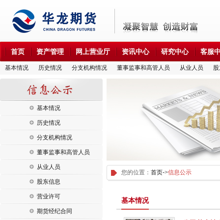
首页
资产管理
网上营业厅
资讯中心
研究中心
客服
基本情况
历史情况
分支机构情况
董事监事和高管人员
从业人员
股
基本情况
历史情况
分支机构情况
董事监事和高管人员
从业人员
您的位置：
首页-
>
信息公示
股东信息
营业许可
基本情况
期货经纪合同