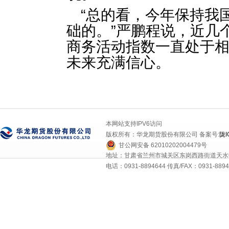
“总的看，今年保持我
础的。”严鹏程说，近几
商务活动指数一直处于
未来充满信心。
本网站支持IPV6访问
版权所有：华龙期货股份有限公司 备案号:
陇I
甘公网安备 62010202004479号
地址：甘肃省兰州市城关区东岗西路街道天水中
电话：0931-8894644 传真/FAX：0931-8894