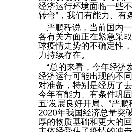
经济运行环境面临一些不
转弯”，我们有能力、有
严鹏程说，当前国内
各有关方面正在紧急采
球疫情走势的不确定性
力持续存在。
“总的来看，今年经济
经济运行可能出现的不
对准备，特别是经历了
今年有能力、有条件巩固
五’发展良好开局。”严
2020年我国经济总量突
厚的物质基础和更大的
主体经受住了疫情的冲