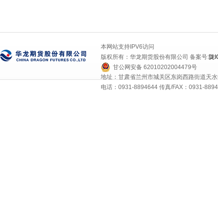
本网站支持IPV6访问
版权所有：华龙期货股份有限公司 备案号:
陇I
甘公网安备 62010202004479号
地址：甘肃省兰州市城关区东岗西路街道天水中
电话：0931-8894644 传真/FAX：0931-8894