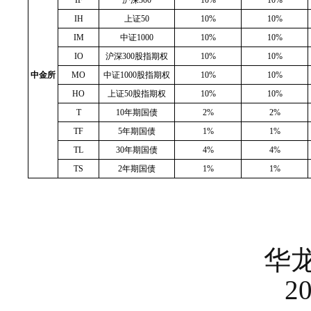
IH
上证
50
10%
10%
IM
中证1000
10%
10%
IO
沪深300股指期权
10%
10%
中金所
MO
中证1000股指期权
10%
10%
HO
上证50股指期权
10%
10%
T
10
年期国债
2%
2%
TF
5
年期国债
1%
1%
TL
30年期国债
4%
4%
TS
2
年期国债
1%
1%
华龙期货股
2025年5