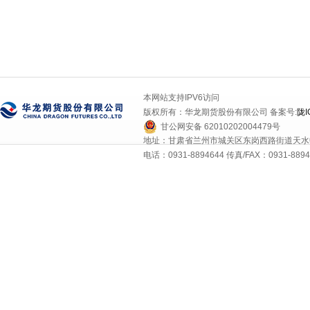
本网站支持IPV6访问
版权所有：华龙期货股份有限公司 备案号:
陇I
甘公网安备 62010202004479号
地址：甘肃省兰州市城关区东岗西路街道天水中
电话：0931-8894644 传真/FAX：0931-8894