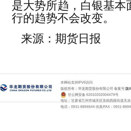
是大势所趋，白银基本
行的趋势不会改变。
来源：期货日报
本网站支持IPV6访问
版权所有：华龙期货股份有限公司 备案号:
陇I
甘公网安备 62010202004479号
地址：甘肃省兰州市城关区东岗西路街道天水中
电话：0931-8894644 传真/FAX：0931-8894