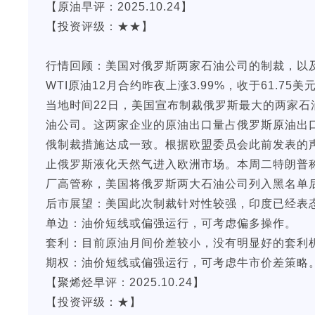
【原油早评：2025.10.24】
【投资评级：★★】
行情回顾：美国对俄罗斯两家石油公司的制裁，以
WTI原油12月合约昨夜上涨3.99%，收于61.75美元
当地时间22日，美国宣布制裁俄罗斯最大的两家
油公司。这两家企业的原油出口量占俄罗斯原油出口
俄制裁措施达成一致。根据欧盟委员会此前发表的
止俄罗斯液化天然气进入欧洲市场。本周二特朗普
厂高管称，美国将俄罗斯两大石油公司列入黑名单
后市展望：美国此次制裁针对性较强，印度已经表
单边：油价短线或偏强运行，可考虑偏多操作。
套利：目前原油月间价差较小，没有明显好的套利
期权：油价短线或偏强运行，可考虑牛市价差策略
【聚烯烃早评：2025.10.24】
【投资评级：★】