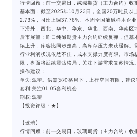
行情回顾：前一交易日，纯碱期货（主力合约）收报1,
基本面：截至2025年10月23日，全国20万吨及以
2.73%，同比上调37.78%。本周全国液碱样本企
下滑外，西北、华中、华东、华北、西南、华南区
后市展望：昨日纯碱期货主力合约延续反弹，但基
续上升，库容比同步走高，高库存压力未获缓解。
行业利润状况依然不佳，成本支撑力度有限。市场
限，盘面将延续震荡格局，关注下游需求复苏情况
操作建议：
单边:观望。供需宽松格局下，上行空间有限，建议
套利:关注01-05套利机会
期权:观望
【投资评级：★】
【玻璃】
行情回顾：前一交易日，玻璃期货（主力合约）收报1,