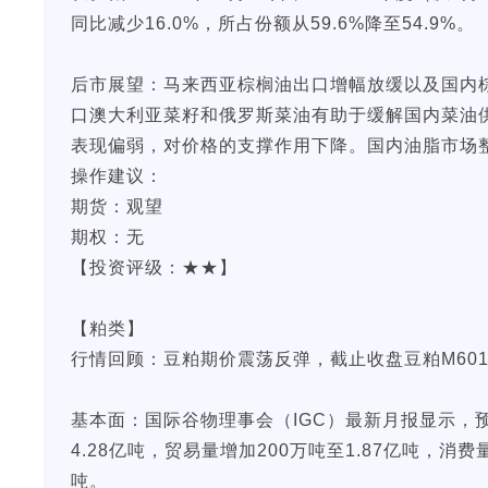
同比减少16.0%，所占份额从59.6%降至54.9%。
后市展望：马来西亚棕榈油出口增幅放缓以及国内
口澳大利亚菜籽和俄罗斯菜油有助于缓解国内菜油
表现偏弱，对价格的支撑作用下降。国内油脂市场
操作建议：
期货：观望
期权：无
【投资评级：★★】
【粕类】
行情回顾：豆粕期价震荡反弹，截止收盘豆粕M601下
基本面：国际谷物理事会（IGC）最新月报显示，预计
4.28亿吨，贸易量增加200万吨至1.87亿吨，消费
吨。