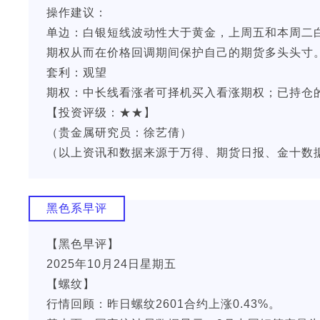
操作建议：
单边：白银短线波动性大于黄金，上周五和本周二
期权从而在价格回调期间保护自己的期货多头头寸
套利：观望
期权：中长线看涨者可择机买入看涨期权；已持仓
【投资评级：★★】
（贵金属研究员：徐艺倩）
（以上资讯和数据来源于万得、期货日报、金十数
黑色系早评
【黑色早评】
2025年10月24日星期五
【螺纹】
行情回顾：昨日螺纹2601合约上涨0.43%。