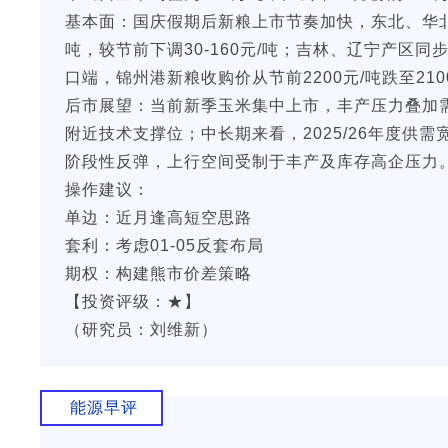
基本面：国庆假期后新粮上市节奏加快，东北、华北主
吨，较节前下调30-160元/吨；吉林、辽宁产区同步下
口端，锦州港新粮收购价从节前2200元/吨跌至210
后市展望：当前新季玉米集中上市，丰产压力叠加需
附近技术支撑位；中长期来看，2025/26年度
阶段性反弹，上行空间受制于丰产及库存高企压力
操作建议：
单边：近月逢高短空思路
套利：考虑01-05反套布局
期权：构建熊市价差策略
【投资评级：★】
（研究员：刘维新）
能源早评