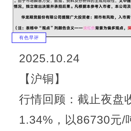
有色早评
2025.10.24
【沪铜】
行情回顾：截止夜盘收
1.34%，以86730元