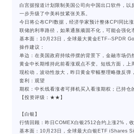
白宫据报道计划限制美国公司向中国出口软件，以
一步升级了中美科技紧张关系。
今日将公布CPI数据，经济学家预计整体CPI同比涨
联储的利率路径，如果通胀顽固不化，可能会强化
基本面：10月23日，全球最大黄金ETF--SPDR Go
操作建议：
单边：在美国政府持续停摆的背景下，金融市场仍
黄金中长期维持此前看涨观点不变。短线方面，上
现松动，波动性放大，昨日黄金窄幅整理略微反弹
套利：观望
期权：中长线看涨者可择机买入看涨期权；已持仓
【投资评级：★★】
【白银】
行情回顾：昨日COMEX白银2512合约上涨2%，收报
基本面：10月23日，全球最大白银ETF iShares Si