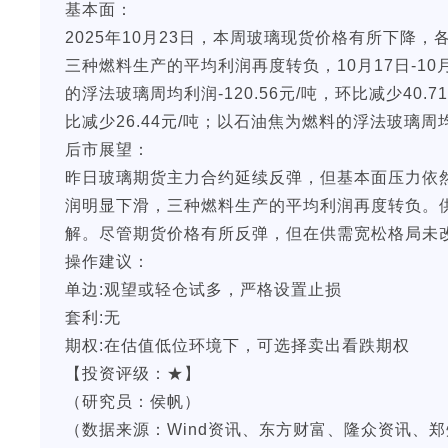
基本面：
2025年10月23日，本周玻璃现货价格有所下降
三种燃料生产的平均利润再度转负，10月17日-1
的浮法玻璃周均利润-120.56元/吨，环比减少40.
比减少26.44元/吨；以石油焦为燃料的浮法玻璃周均
后市展望：
昨日玻璃期货主力合约延续反弹，但基本面压力依
润明显下滑，三种燃料生产的平均利润再度转负。
解。尽管期货价格有所反弹，但在供需宽松格局未
操作建议：
单边:观望或轻仓试多，严格设置止损
套利:无
期权:在估值低位环境下，可选择卖出看跌期权
【投资评级：★】
（研究员：侯帆）
（数据来源：Wind资讯、东方财富、隆众资讯、