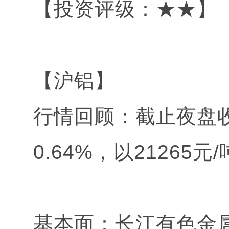
【投资评级：★★】
【沪铝】
行情回顾：截止夜盘收
0.64%，以21265元
基本面：长江有色金