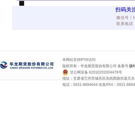
扫码关
微信号｜hl
联系电话｜4
本网站支持IPV6访问
版权所有：华龙期货股份有限公司 备案号:
陇I
甘公网安备 62010202004479号
地址：甘肃省兰州市城关区东岗西路街道天水中
电话：0931-8894644 传真/FAX：0931-8894